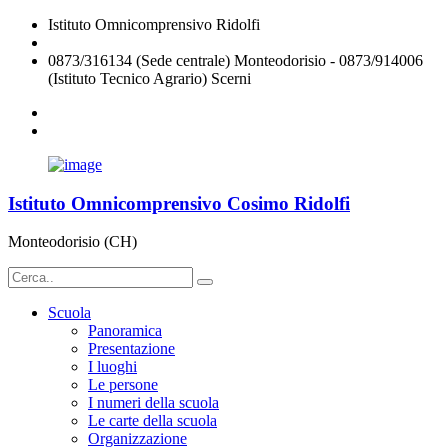
Istituto Omnicomprensivo Ridolfi
chic824008@istruzione.it
0873/316134 (Sede centrale) Monteodorisio - 0873/914006
(Istituto Tecnico Agrario) Scerni
Istituto Omnicomprensivo Cosimo Ridolfi
Monteodorisio (CH)
Scuola
Panoramica
Presentazione
I luoghi
Le persone
I numeri della scuola
Le carte della scuola
Organizzazione