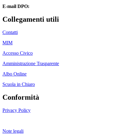
E-mail DPO:
guido.palladino.dpo@gmail.com
Collegamenti utili
Contatti
MIM
Accesso Civico
Amministrazione Trasparente
Albo Online
Scuola in Chiaro
Conformità
Privacy Policy
Dichiarazione di accessibilità
Note legali