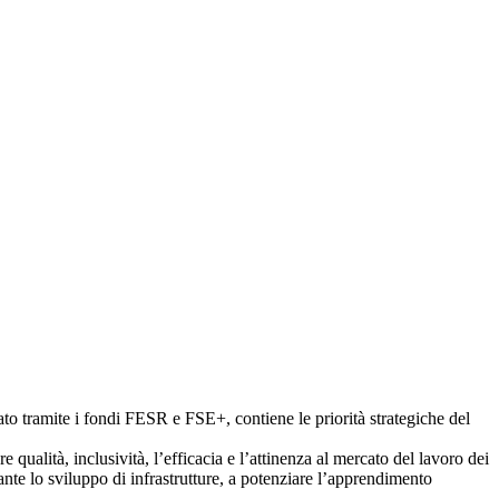
o tramite i fondi FESR e FSE+, contiene le priorità strategiche del
ualità, inclusività, l’efficacia e l’attinenza al mercato del lavoro dei
nte lo sviluppo di infrastrutture, a potenziare l’apprendimento