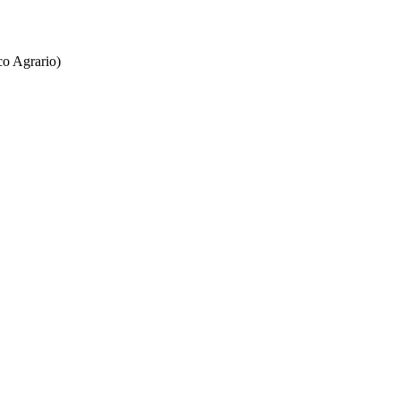
co Agrario)