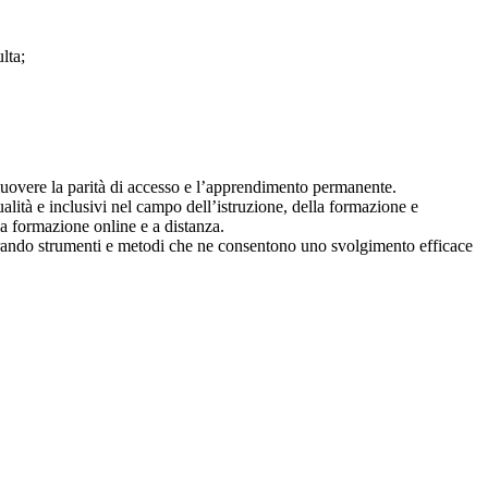
lta;
romuovere la parità di accesso e l’apprendimento permanente.
qualità e inclusivi nel campo dell’istruzione, della formazione e
la formazione online e a distanza.
urando strumenti e metodi che ne consentono uno svolgimento efficace