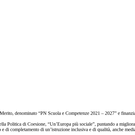
el Merito, denominato “PN Scuola e Competenze 2021 – 2027” e finanziat
a Politica di Coesione, “Un’Europa più sociale”, puntando a migliorare q
o e di completamento di un’istruzione inclusiva e di qualità, anche media