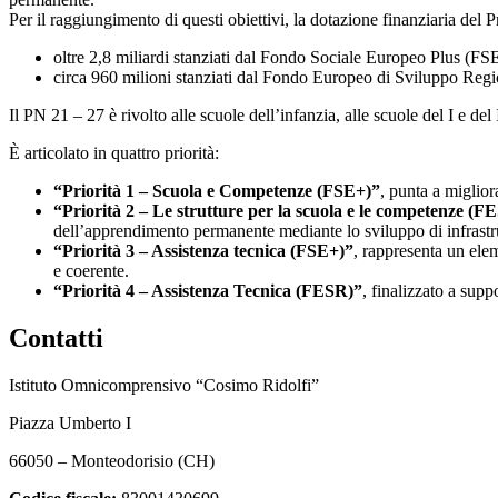
Per il raggiungimento di questi obiettivi, la dotazione finanziaria del
oltre 2,8 miliardi stanziati dal Fondo Sociale Europeo Plus (FSE
circa 960 milioni stanziati dal Fondo Europeo di Sviluppo Region
Il PN 21 – 27 è rivolto alle scuole dell’infanzia, alle scuole del I e del 
È articolato in quattro priorità:
“Priorità 1 – Scuola e Competenze (FSE+)”
, punta a miglior
“Priorità 2 – Le strutture per la scuola e le competenze (F
dell’apprendimento permanente mediante lo sviluppo di infrastrut
“Priorità 3 – Assistenza tecnica (FSE+)”
, rappresenta un ele
e coerente.
“Priorità 4 – Assistenza Tecnica (FESR)”
, finalizzato a sup
Contatti
Istituto Omnicomprensivo “Cosimo Ridolfi”
Piazza Umberto I
66050 – Monteodorisio (CH)