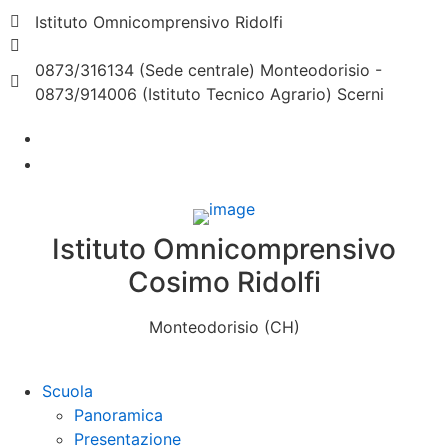
Istituto Omnicomprensivo Ridolfi
chic824008@istruzione.it
0873/316134 (Sede centrale) Monteodorisio -
0873/914006 (Istituto Tecnico Agrario) Scerni
Istituto Omnicomprensivo
Cosimo Ridolfi
Monteodorisio (CH)
Scuola
Panoramica
Presentazione