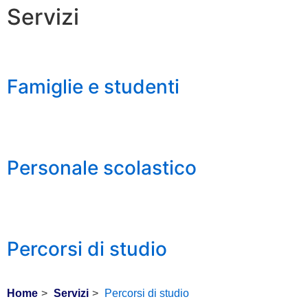
Servizi
Famiglie e studenti
Personale scolastico
Percorsi di studio
Home
Servizi
Percorsi di studio