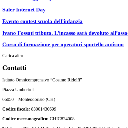
Safer Internet Day
Evento contest scuola dell’infanzia
Ivano Fossati tributo. L’incasso sarà devoluto all’ass
Corso di formazione per operatori sportello autismo
Carica altro
Contatti
Istituto Omnicomprensivo “Cosimo Ridolfi”
Piazza Umberto I
66050 – Monteodorisio (CH)
Codice fiscale:
83001430699
Codice meccanografico:
CHIC824008