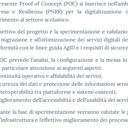
presente Proof of Concept (POC) si inserisce nell’ambi
resa e Resilienza (PNRR) per la digitalizzazione 
erimento al settore scolastico.
biettivo del progetto è la sperimentazione e validazio
a migrazione e all’ottimizzazione dei servizi digitali de
formità con le linee guida AgID e i requisiti di sicurez
POC prevede l’analisi, la configurazione e la messa in
 particolare attenzione ai seguenti aspetti:
ontinuità operativa e affidabilità dei servizi;
icurezza dei dati e protezione delle informazioni sensib
nteroperabilità tra piattaforme e sistemi esistenti;
iglioramento dell’accessibilità e dell’usabilità dei serv
ante la fase di sperimentazione verranno valutate le p
l’infrastruttura e l’effettivo miglioramento dei processi