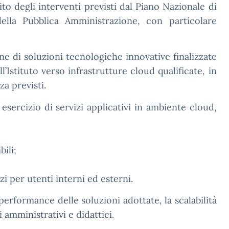
to degli interventi previsti dal Piano Nazionale di
della Pubblica Amministrazione, con particolare
ne di soluzioni tecnologiche innovative finalizzate
ll’Istituto verso infrastrutture cloud qualificate, in
za previsti.
 esercizio di servizi applicativi in ambiente cloud,
ili;
izi per utenti interni ed esterni.
erformance delle soluzioni adottate, la scalabilità
 amministrativi e didattici.