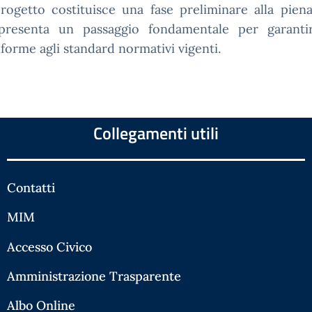
progetto costituisce una fase preliminare alla pien
presenta un passaggio fondamentale per garantire
forme agli standard normativi vigenti.
Collegamenti utili
Contatti
MIM
Accesso Civico
Amministrazione Trasparente
Albo Online