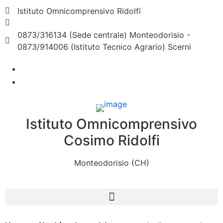
Istituto Omnicomprensivo Ridolfi
chic824008@istruzione.it
0873/316134 (Sede centrale) Monteodorisio -
0873/914006 (Istituto Tecnico Agrario) Scerni
Istituto Omnicomprensivo
Cosimo Ridolfi
Monteodorisio (CH)